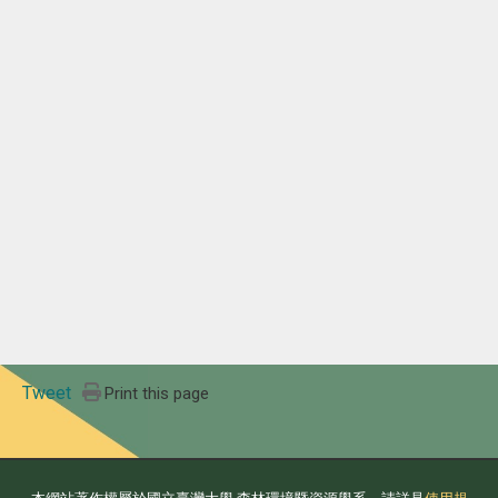
Tweet
Print this page