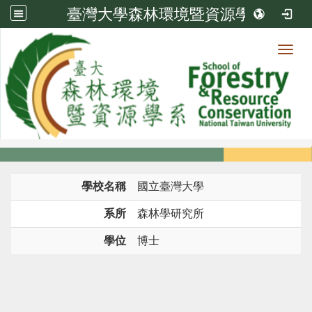
臺灣大學森林環境暨資源學系
Toggl
系所成員
:::
首頁
系所成員
教師
學歷
學校名稱
國立臺灣大學
系所
森林學研究所
學位
博士