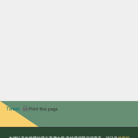
Tweet
Print this page