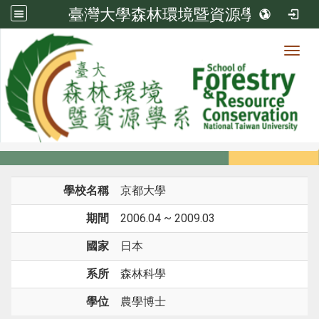
臺灣大學森林環境暨資源學系
Toggl
系所成員
:::
首頁
系所成員
教師
學歷
學校名稱
京都大學
期間
2006.04 ~ 2009.03
國家
日本
系所
森林科學
學位
農學博士