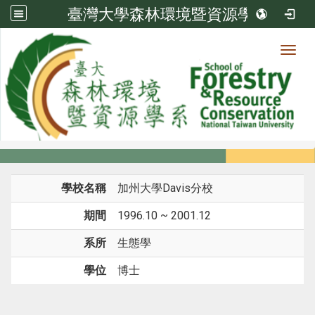
臺灣大學森林環境暨資源學系
Toggl
系所成員
:::
首頁
系所成員
教師
學歷
學校名稱
加州大學Davis分校
期間
1996.10 ~ 2001.12
系所
生態學
學位
博士