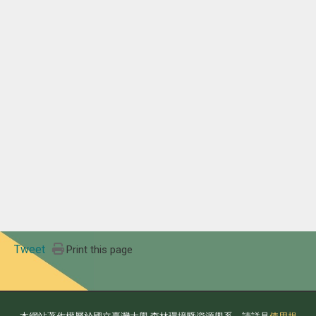
Tweet
Print this page