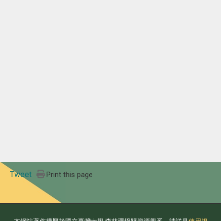
Tweet
Print this page