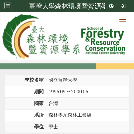
臺灣大學森林環境暨資源學系
Toggl
系所成員
:::
首頁
系所成員
教師
學歷
學校名稱
國立台灣大學
期間
1996.09 ~ 2000.06
國家
台灣
系所
森林學系森林工業組
學位
學士