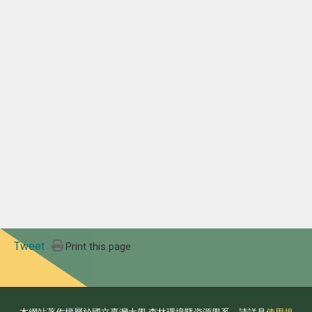
Tweet
Print this page