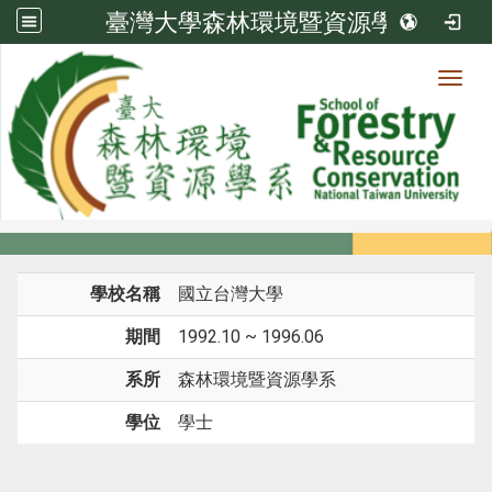
臺灣大學森林環境暨資源學系
Toggl
系所成員
:::
首頁
系所成員
教師
學歷
學校名稱
國立台灣大學
期間
1992.10 ~ 1996.06
系所
森林環境暨資源學系
學位
學士