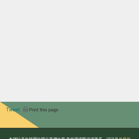
Tweet
Print this page