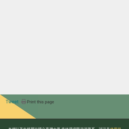
Tweet
Print this page