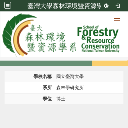
臺灣大學森林環境暨資源學系
Toggl
系所成員
:::
首頁
系所成員
教師
學歷
學校名稱
國立臺灣大學
系所
森林學研究所
學位
博士