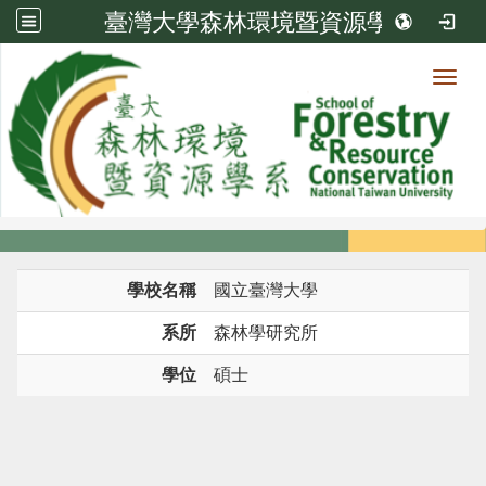
臺灣大學森林環境暨資源學系
Toggl
系所成員
:::
首頁
系所成員
教師
學歷
學校名稱
國立臺灣大學
系所
森林學研究所
學位
碩士