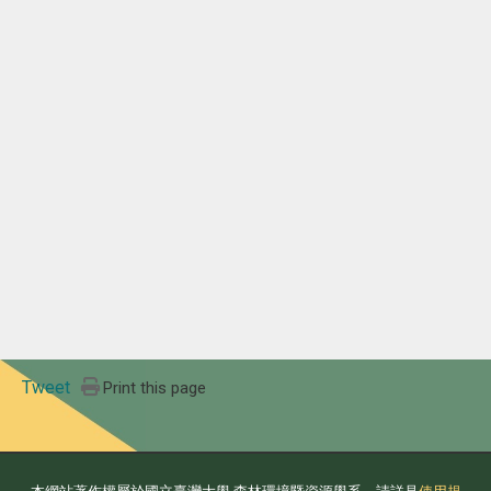
Tweet
Print this page