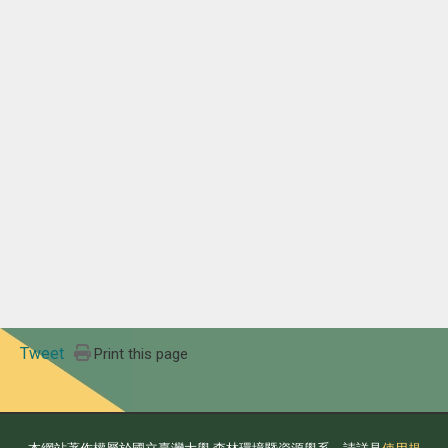
Tweet
Print this page