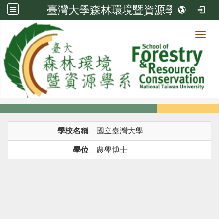
臺灣大學森林環境暨資源學系
Toggl
系所成員
:::
首頁
系所成員
教師
學歷
學校名稱
國立臺灣大學
學位
農學博士