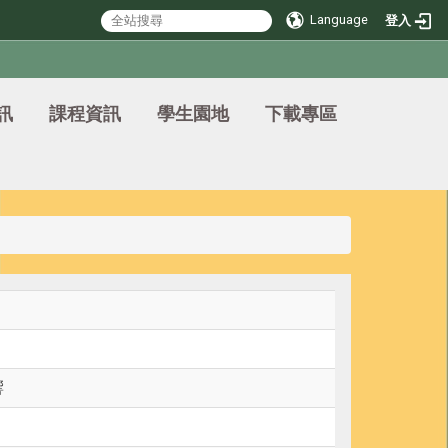
Language
登入
訊
課程資訊
學生園地
下載專區
響