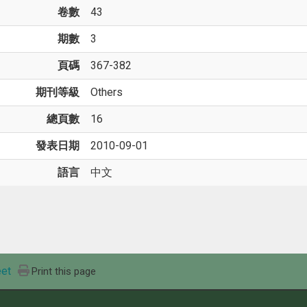
卷數
43
期數
3
頁碼
367-382
期刊等級
Others
總頁數
16
發表日期
2010-09-01
語言
中文
et
Print this page