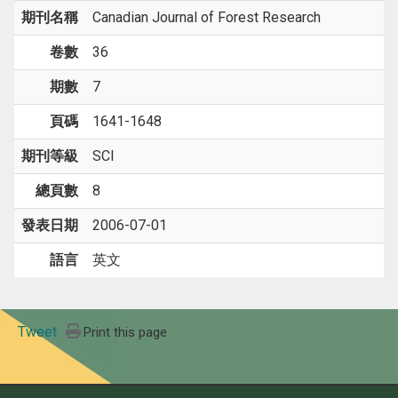
期刊名稱
Canadian Journal of Forest Research
卷數
36
期數
7
頁碼
1641-1648
期刊等級
SCI
總頁數
8
發表日期
2006-07-01
語言
英文
Tweet
Print this page