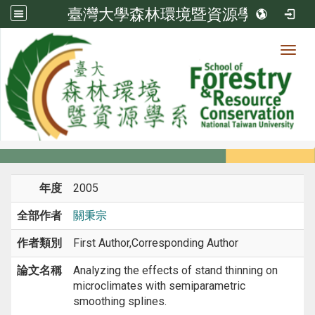
臺灣大學森林環境暨資源學系
Toggl
系所成員
:::
首頁
系所成員
教師
期刊論文
年度
2005
全部作者
關秉宗
作者類別
First Author,Corresponding Author
論文名稱
Analyzing the effects of stand thinning on
microclimates with semiparametric
smoothing splines.