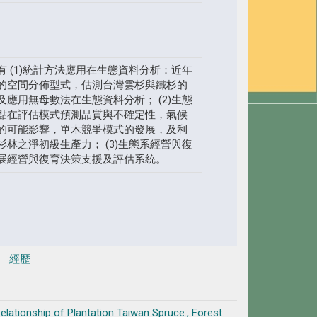
 (1)統計方法應用在生態資料分析：近年
的空間分佈型式，估測台灣雲杉與鐵杉的
應用無母數法在生態資料分析； (2)生態
點在評估模式預測品質與不確定性，氣候
的可能影響，單木競爭模式的發展，及利
林之淨初級生產力； (3)生態系經營與復
展經營與復育決策支援及評估系統。
經歷
lationship of Plantation Taiwan Spruce., Forest