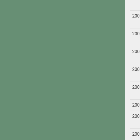
200
200
200
200
200
200
200
200