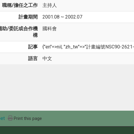
職稱/擔任之工作
主持人
計畫期間
2001.08 ~ 2002.07
補助/委託或合作機
國科會
構
記事
{"en"=>nil, "zh_tw"=>"計畫編號NSC90-2621-
語言
中文
et
Print this page