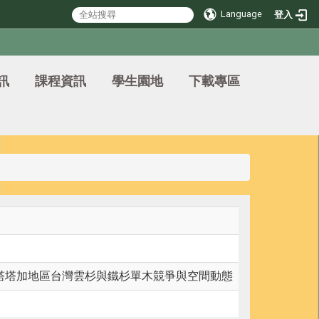
Language
登入
訊
課程資訊
學生園地
下載專區
-塔塔加地區台灣雲杉與鐵杉單木競爭與空間動態