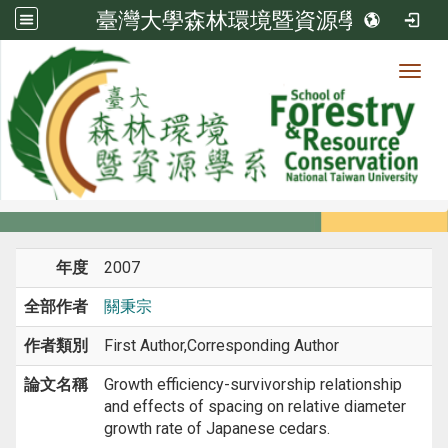
臺灣大學森林環境暨資源學系
Toggl
系所成員
:::
首頁
系所成員
教師
期刊論文
年度
2007
全部作者
關秉宗
作者類別
First Author,Corresponding Author
論文名稱
Growth efficiency-survivorship relationship
and effects of spacing on relative diameter
growth rate of Japanese cedars.