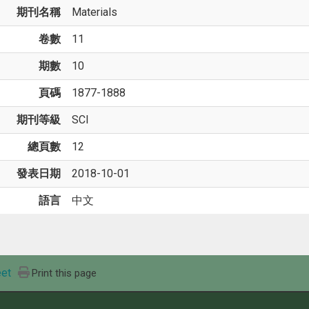
期刊名稱
Materials
卷數
11
期數
10
頁碼
1877-1888
期刊等級
SCI
總頁數
12
發表日期
2018-10-01
語言
中文
et
Print this page