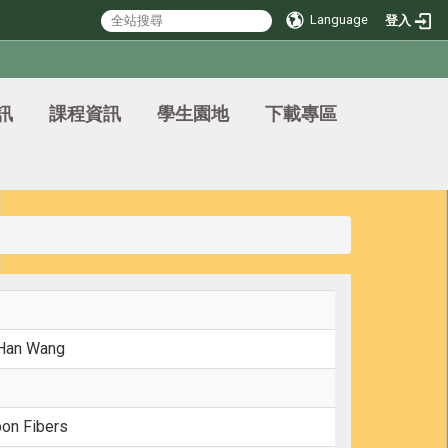
Language
登入
訊
課程資訊
學生園地
下載專區
-Han Wang
bon Fibers