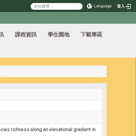
Language
登入
訊
課程資訊
學生園地
下載專區
ecies richness along an elevational gradient in