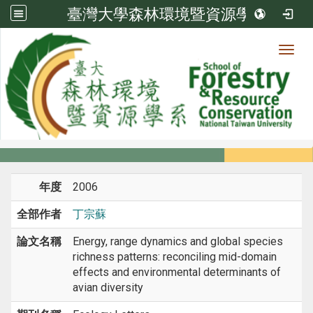
臺灣大學森林環境暨資源學系
Toggl
系所成員
:::
首頁
系所成員
教師
期刊論文
年度
2006
全部作者
丁宗蘇
論文名稱
Energy, range dynamics and global species
richness patterns: reconciling mid-domain
effects and environmental determinants of
avian diversity