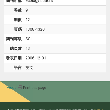
期刊名稱
Ecology Letters
卷數
9
期數
12
頁碼
1308-1320
期刊等級
SCI
總頁數
13
發表日期
2006-12-01
語言
英文
Tweet
Print this page