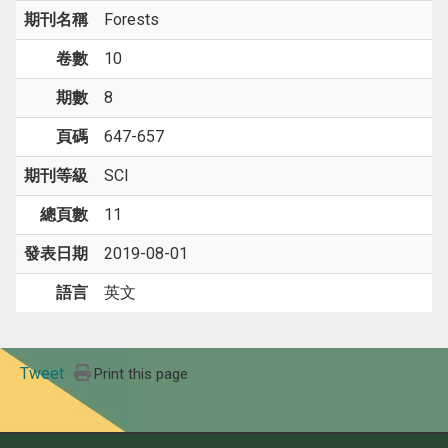
期刊名稱
Forests
卷數
10
期數
8
頁碼
647-657
期刊等級
SCI
總頁數
11
發表日期
2019-08-01
語言
英文
Tweet
Print this page