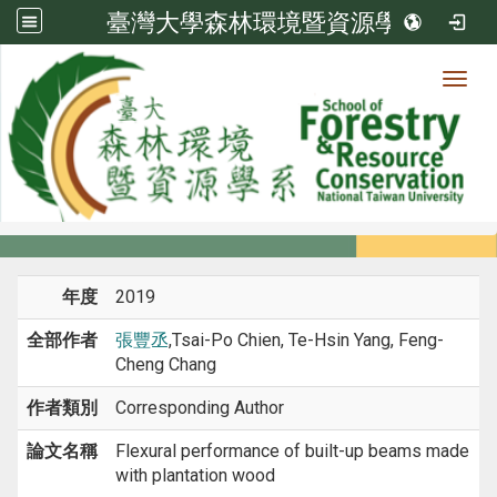
臺灣大學森林環境暨資源學系
Toggl
系所成員
:::
首頁
系所成員
教師
期刊論文
年度
2019
全部作者
張豐丞
,Tsai-Po Chien, Te-Hsin Yang, Feng-
Cheng Chang
作者類別
Corresponding Author
論文名稱
Flexural performance of built-up beams made
with plantation wood