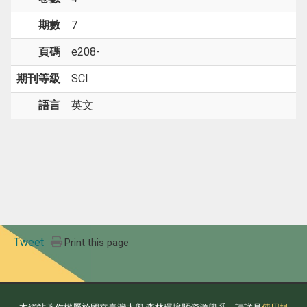
期數
7
頁碼
e208-
期刊等級
SCI
語言
英文
Tweet
Print this page