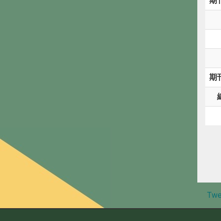
期
期
Twe