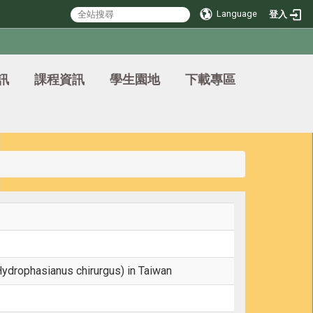
Language
登入
訊
課程資訊
學生園地
下載專區
ydrophasianus chirurgus) in Taiwan