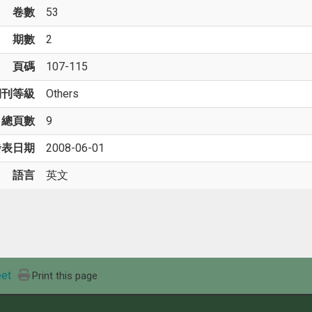
卷數
53
期數
2
頁碼
107-115
期刊等級
Others
總頁數
9
發表日期
2008-06-01
語言
英文
et
Print this page