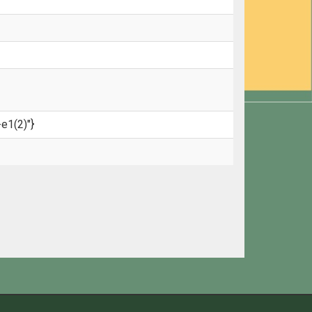
e1(2)"}