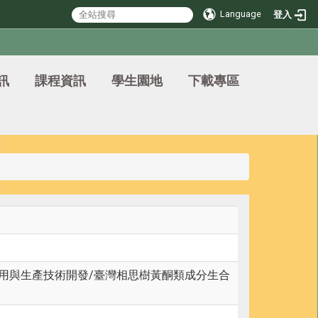
Language
登入
訊
課程資訊
學生園地
下載專區
用與生產技術開發/臺灣相思樹黃酮類成分生合