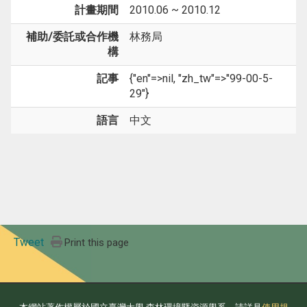
計畫期間
2010.06 ~ 2010.12
補助/委託或合作機
林務局
構
記事
{"en"=>nil, "zh_tw"=>"99-00-5-
29"}
語言
中文
Tweet
Print this page