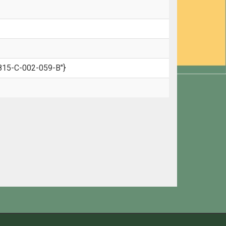
2815-C-002-059-B"}