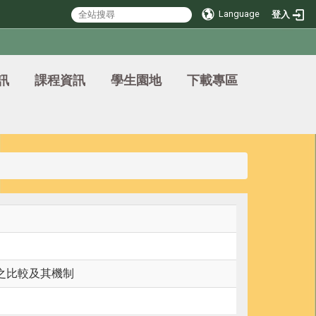
Language
登入
訊
課程資訊
學生園地
下載專區
之比較及其機制