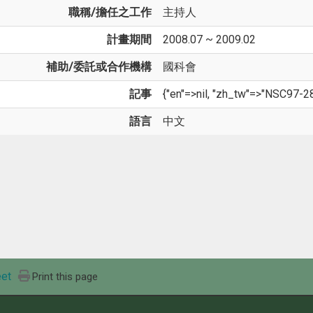
職稱/擔任之工作
主持人
計畫期間
2008.07 ~ 2009.02
補助/委託或合作機構
國科會
記事
{"en"=>nil, "zh_tw"=>"NSC97-
語言
中文
et
Print this page