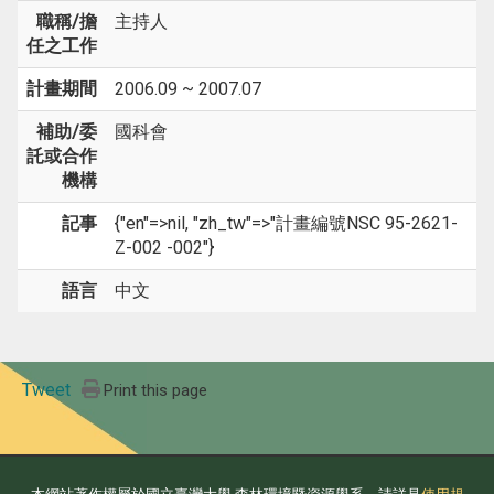
職稱/擔
主持人
任之工作
計畫期間
2006.09 ~ 2007.07
補助/委
國科會
託或合作
機構
記事
{"en"=>nil, "zh_tw"=>"計畫編號NSC 95-2621-
Z-002 -002"}
語言
中文
Tweet
Print this page