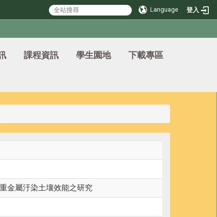
Language
登入
訊
課程資訊
學生園地
下載專區
重金屬汙染土壤效能之研究