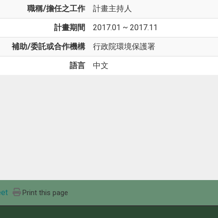
職稱/擔任之工作
計畫主持人
計畫期間
2017.01 ~ 2017.11
補助/委託或合作機構
行政院環境保護署
語言
中文
et
Print this page