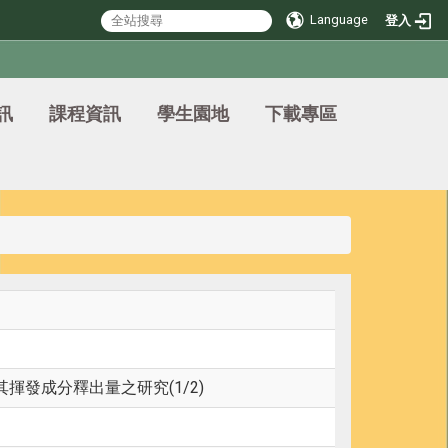
Language
登入
訊
課程資訊
學生園地
下載專區
發成分釋出量之研究(1/2)