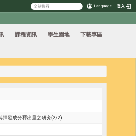
Language
登入
訊
課程資訊
學生園地
下載專區
發成分釋出量之研究(2/2)