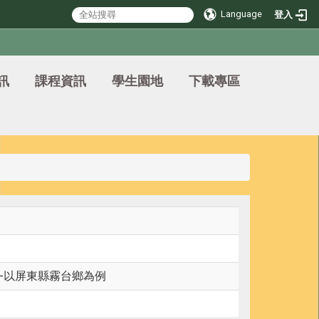
Language
登入
訊
課程資訊
學生園地
下載專區
-以屏東縣霧台鄉為例