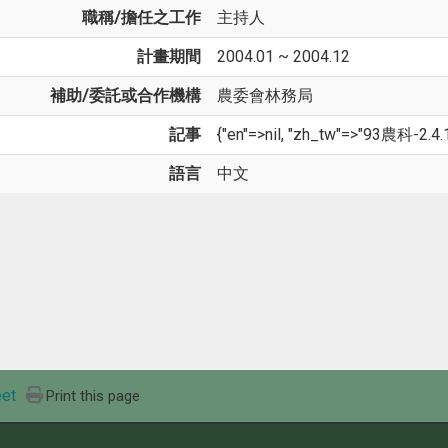
職稱/擔任之工作
主持人
計畫期間
2004.01 ~ 2004.12
補助/委託或合作機構
農委會林務局
記事
{"en"=>nil, "zh_tw"=>"93農科-2.4.
語言
中文
et
Print this page