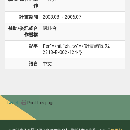
作
計畫期間
2003.08 ~ 2006.07
補助/委託或合
國科會
作機構
記事
{"en"=>nil, "zh_tw"=>"計畫編號 92-
2313-B-002-124-"}
語言
中文
Tweet
Print this page