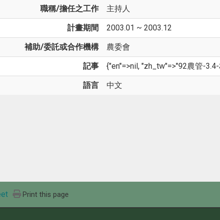
職稱/擔任之工作
主持人
計畫期間
2003.01 ~ 2003.12
補助/委託或合作機構
農委會
記事
{"en"=>nil, "zh_tw"=>"92農管-3.4-
語言
中文
et
Print this page