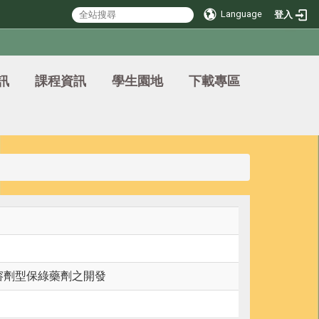
Language
登入
訊
課程資訊
學生園地
下載專區
溶劑型保綠藥劑之開發