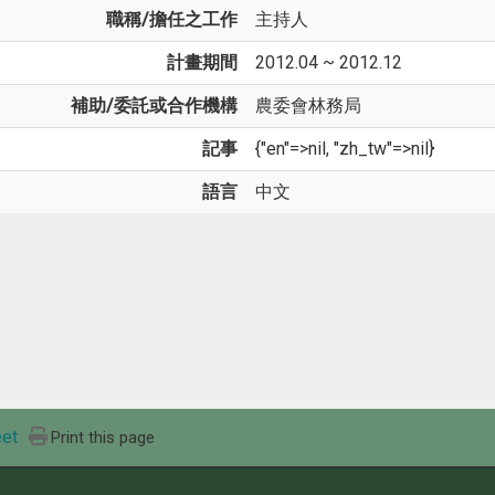
職稱/擔任之工作
主持人
計畫期間
2012.04 ~ 2012.12
補助/委託或合作機構
農委會林務局
記事
{"en"=>nil, "zh_tw"=>nil}
語言
中文
et
Print this page