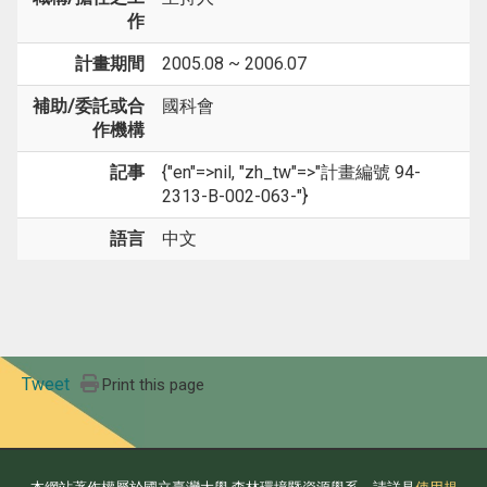
作
計畫期間
2005.08 ~ 2006.07
補助/委託或合
國科會
作機構
記事
{"en"=>nil, "zh_tw"=>"計畫編號 94-
2313-B-002-063-"}
語言
中文
Tweet
Print this page