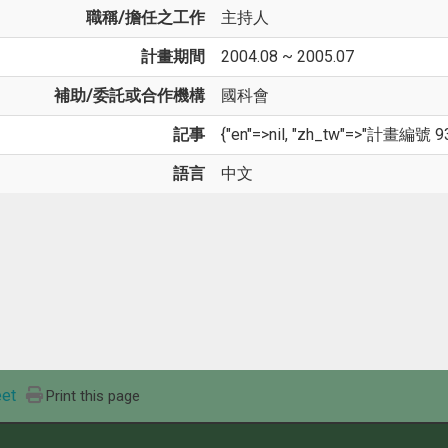
職稱/擔任之工作
主持人
計畫期間
2004.08 ~ 2005.07
補助/委託或合作機構
國科會
記事
{"en"=>nil, "zh_tw"=>"計畫編號 9
語言
中文
et
Print this page