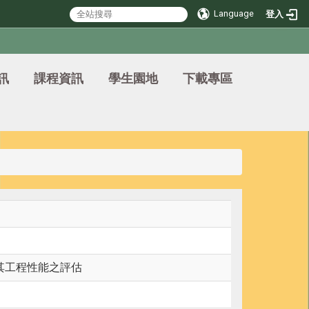
Language
登入
訊
課程資訊
學生園地
下載專區
其工程性能之評估