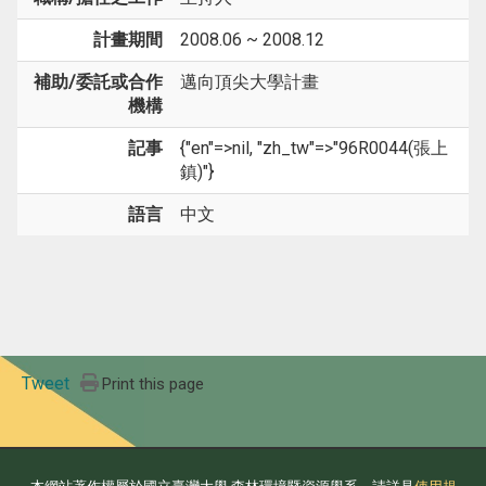
計畫期間
2008.06 ~ 2008.12
補助/委託或合作
邁向頂尖大學計畫
機構
記事
{"en"=>nil, "zh_tw"=>"96R0044(張上
鎮)"}
語言
中文
Tweet
Print this page