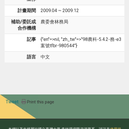
計畫期間
2009.04 ~ 2009.12
補助/委託或
農委會林務局
合作機構
記事
{"en"=>nil, "zh_tw"=>"98農科-5.4.2-務-e3
案號tfbr-980544"}
語言
中文
Tweet
Print this page