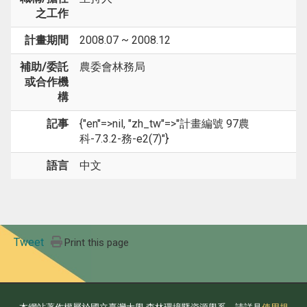
之工作
計畫期間
2008.07 ~ 2008.12
補助/委託
農委會林務局
或合作機
構
記事
{"en"=>nil, "zh_tw"=>"計畫編號 97農
科-7.3.2-務-e2(7)"}
語言
中文
Tweet
Print this page