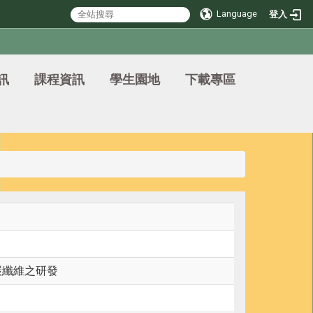
Language
登入
訊
課程資訊
學生園地
下載專區
碳纖維之研發