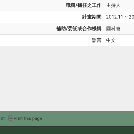
職稱/擔任之工作
主持人
計畫期間
2012.11 ~ 2
補助/委託或合作機構
國科會
語言
中文
et
Print this page