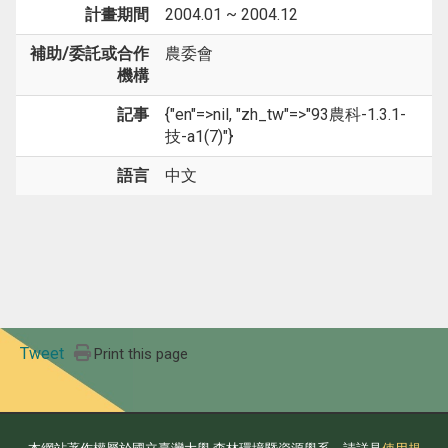
計畫期間
2004.01 ~ 2004.12
補助/委託或合作
農委會
機構
記事
{"en"=>nil, "zh_tw"=>"93農科-1.3.1-
技-a1(7)"}
語言
中文
Tweet
Print this page