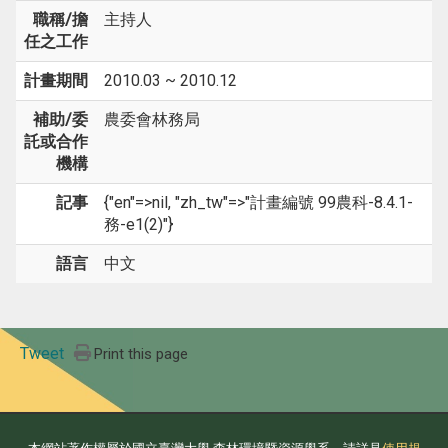
職稱/擔
主持人
任之工作
計畫期間
2010.03 ~ 2010.12
補助/委
農委會林務局
託或合作
機構
記事
{"en"=>nil, "zh_tw"=>"計畫編號 99農科-8.4.1-
務-e1(2)"}
語言
中文
Tweet
Print this page