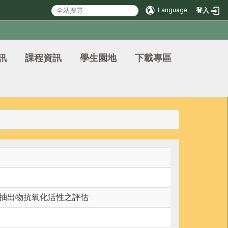
Language
登入
訊
課程資訊
學生園地
下載專區
條抽出物抗氧化活性之評估