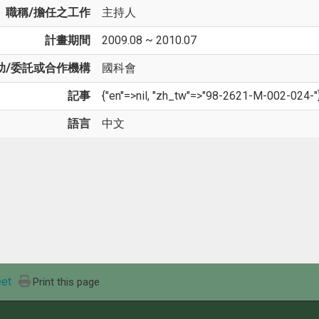
職稱/擔任之工作
主持人
計畫期間
2009.08 ~ 2010.07
助/委託或合作機構
國科會
記事
{"en"=>nil, "zh_tw"=>"98-2621-M-002-024-"
語言
中文
et
Print this page