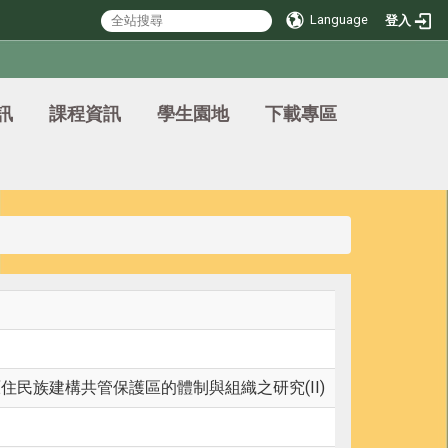
Language
登入
訊
課程資訊
學生園地
下載專區
住民族建構共管保護區的體制與組織之研究(II)