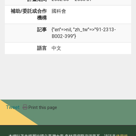
補助/委託或合作
國科會
機構
記事
{"en"=>nil, "zh_tw"=>"91-2313-
B002-399"}
語言
中文
Tweet
Print this page