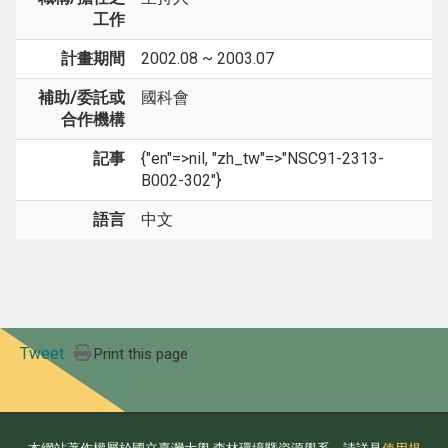
工作
計畫期間
2002.08 ~ 2003.07
補助/委託或
國科會
合作機構
記事
{"en"=>nil, "zh_tw"=>"NSC91-2313-
B002-302"}
語言
中文
Tweet
Print this page