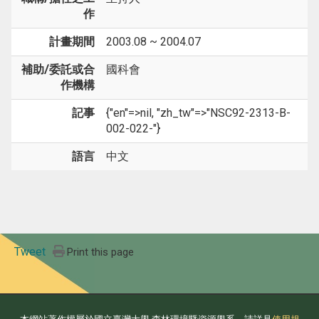
作
計畫期間
2003.08 ~ 2004.07
補助/委託或合
國科會
作機構
記事
{"en"=>nil, "zh_tw"=>"NSC92-2313-B-
002-022-"}
語言
中文
Tweet
Print this page