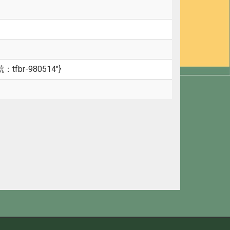
號：tfbr-980514"}