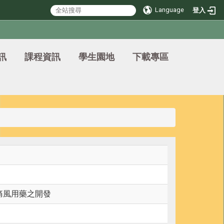
Language
登入
訊
課程資訊
學生園地
下載專區
痛風用藥之開發