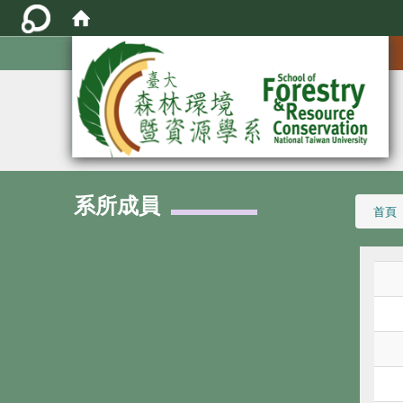
:::
系所成員
:::
首頁