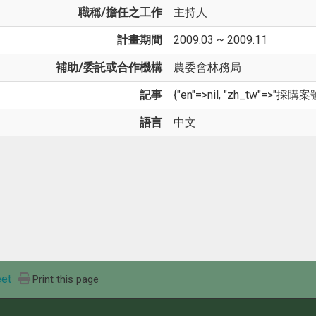
職稱/擔任之工作
主持人
計畫期間
2009.03 ~ 2009.11
補助/委託或合作機構
農委會林務局
記事
{"en"=>nil, "zh_tw"=>"採購案
語言
中文
et
Print this page