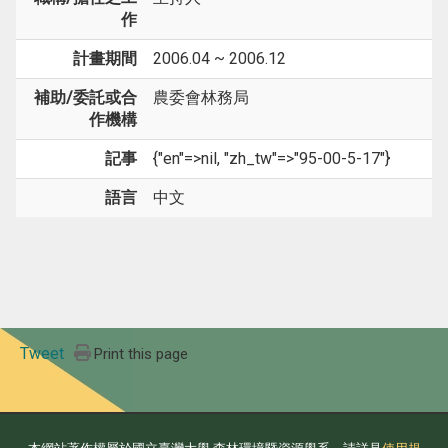
作
計畫期間
2006.04 ~ 2006.12
補助/委託或合
農委會林務局
作機構
記事
{"en"=>nil, "zh_tw"=>"95-00-5-17"}
語言
中文
Tweet
Print this page