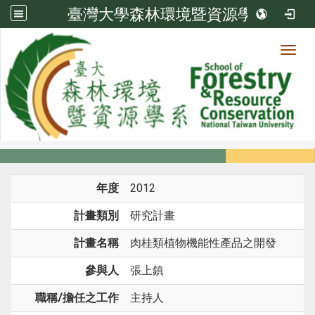
臺灣大學森林環境暨資源學系
Toggl
系所成員
:::
首頁
系所成員
教師
研究計畫
年度
2012
計畫類別
研究計畫
計畫名稱
肉桂類植物機能性產品之開發
參與人
張上鎮
職稱/擔任之工作
主持人