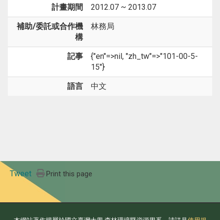
計畫期間
2012.07 ~ 2013.07
補助/委託或合作機
林務局
構
記事
{"en"=>nil, "zh_tw"=>"101-00-5-
15"}
語言
中文
Tweet
Print this page