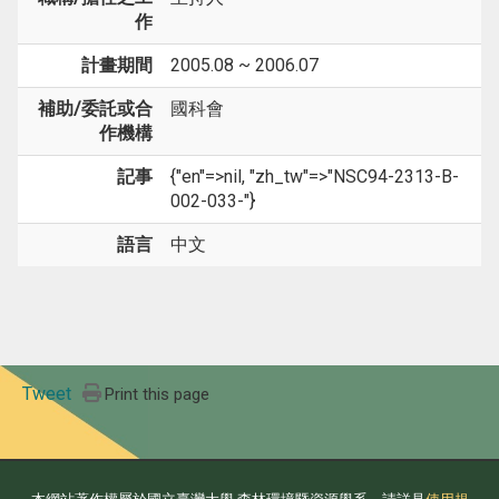
作
計畫期間
2005.08 ~ 2006.07
補助/委託或合
國科會
作機構
記事
{"en"=>nil, "zh_tw"=>"NSC94-2313-B-
002-033-"}
語言
中文
Tweet
Print this page